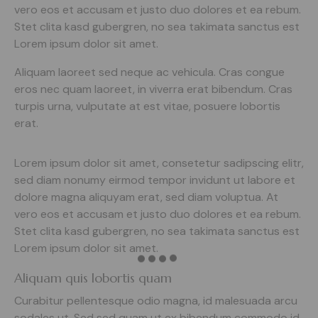
vero eos et accusam et justo duo dolores et ea rebum.
Stet clita kasd gubergren, no sea takimata sanctus est
Lorem ipsum dolor sit amet.
Aliquam laoreet sed neque ac vehicula. Cras congue
eros nec quam laoreet, in viverra erat bibendum. Cras
turpis urna, vulputate at est vitae, posuere lobortis
erat.
Lorem ipsum dolor sit amet, consetetur sadipscing elitr,
sed diam nonumy eirmod tempor invidunt ut labore et
dolore magna aliquyam erat, sed diam voluptua. At
vero eos et accusam et justo duo dolores et ea rebum.
Stet clita kasd gubergren, no sea takimata sanctus est
Lorem ipsum dolor sit amet.
Aliquam quis lobortis quam
Curabitur pellentesque odio magna, id malesuada arcu
sodales ut. Sed sed quam ut ex bibendum commodo id